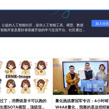
加入社区
一个中立、公益的人工智能社区，提供人工智能工具、模型、数据
工智能开发及爱好者搭建开放的学习交流平台。社区通过理
共同运营、共同享有，推动国产AI生态繁荣发展。
（原始数据）
过了，消费级显卡可以跑的
量化挑战赛冠军专访：4小时啃
生图SOTA模型，顶级渲
W4A8量化，我靠的是这些经