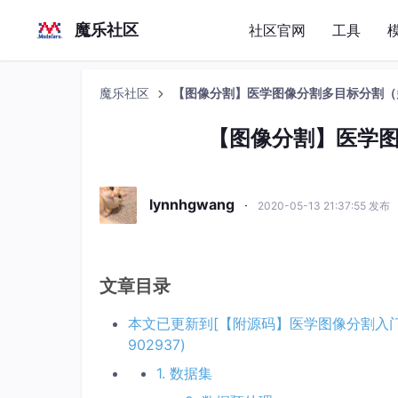
魔乐社区
社区官网
工具
魔乐社区
【图像分割】医学图像分割多目标分割（
【图像分割】医学
lynnhgwang
·
2020-05-13 21:37:55 发布
文章目录
本文已更新到[【附源码】医学图像分割入门实践](https:/
902937)
1. 数据集