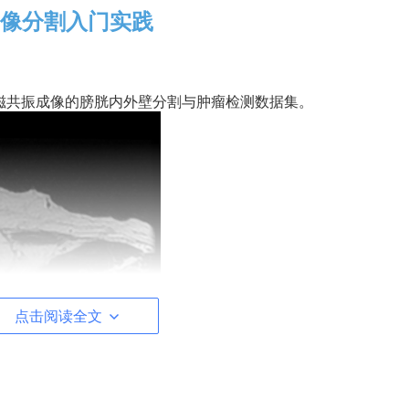
像分割入门实践
磁共振成像的膀胱内外壁分割与肿瘤检测数据集。
点击阅读全文