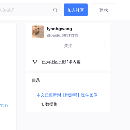
登录
加入社区
lynnhgwang
@baidu_36511315
关注
已为社区贡献2条内容
目录
本文已更新到【附源码】医学图像分割入门实践
1. 数据集
120