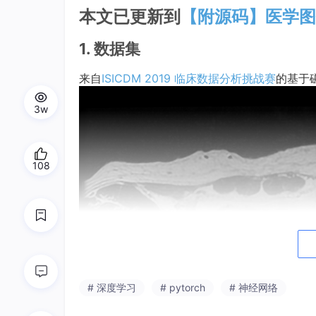
本文已更新到
【附源码】医学图
1. 数据集
来自
ISICDM 2019 临床数据分析挑战赛
的基于
3w
108
# 深度学习
# pytorch
# 神经网络