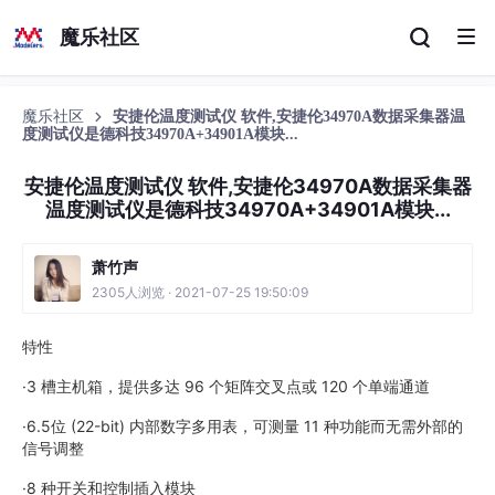
魔乐社区
魔乐社区
安捷伦温度测试仪 软件,安捷伦34970A数据采集器温
度测试仪是德科技34970A+34901A模块...
安捷伦温度测试仪 软件,安捷伦34970A数据采集器
温度测试仪是德科技34970A+34901A模块...
萧竹声
2305人浏览 · 2021-07-25 19:50:09
特性
·3 槽主机箱，提供多达 96 个矩阵交叉点或 120 个单端通道
·6.5位 (22-bit) 内部数字多用表，可测量 11 种功能而无需外部的
信号调整
·8 种开关和控制插入模块