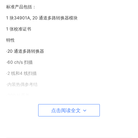
标准产品包括：
1 块34901A, 20 通道多路转换器模块
1 张校准证书
特性
·20 通道多路转换器
·60 ch/s 扫描
·2 线和4 线扫描
·内装热偶参考结
·300 V 开关
Agilent 34902A 多路复用器
点击阅读全文
·16通道高速多路转换器
Agilent 34903A 执行器/通用开关