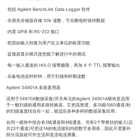
·包括 Agilent BenchLink Data Logger 软件
·非易失存储器存储 50k 读数，可在断电时保持数据
·内置 GPIB 和 RS-232 接口
·把原始输入转换为用户定义单位的标度功能
·监视器显示模式使您能了解进行中的测试
·每一输入通道的 HI/LO 报警极限，再加 4 个 TTL 报警输出
·后备电池实时时钟，用于扫描和时戳读数
Agilent 34901A 多路复用器
适用于34970A数据采集/开关单元的Agilent 34901A模块是适用
于一般扫描的通用多路转换器。它把高密度、多功能与60通道/秒
的扫描速度结合在一起，能适应多种多样的数据采集应用。
在同一模块中组合有2线通道和4线通道。另有2个带熔丝的输入(总
共22个通道)可把达1A的电流接到内部数字多用表，因此不需要外
部分流器就可作交流和直流电流测量。