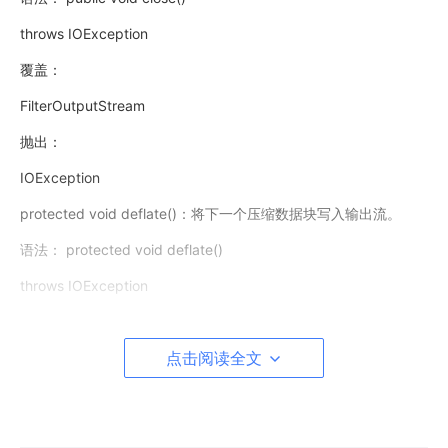
throws IOException
覆盖：
FilterOutputStream
抛出：
IOException
protected void deflate()：将下一个压缩数据块写入输出流。
语法： protected void deflate()
throws IOException
抛出：
点击阅读全文
IOException
void finish()：完成将压缩数据写入输出流而不关闭基础流。
语法： public void finish()