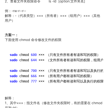
2、查看文件夹权限命令 ls -ld [option:文件夹名]
例：-rw-r--r--
解释：-（代表类型）×××（所有者）×××（组用户）×××（其他
用户）
方案一：
下面使用 chmod 命令修改文件的权限
sudo
 chmod 
600
sudo
 chmod 
644
 ××× （文件所有者有读和写的权限，组用户只
sudo
 chmod 
700
sudo
 chmod 
666
sudo
 chmod 
777
 ××× （所有用户都有读和写以及执行的权限）
解释：
1、其中×××：指文件名（修改文件夹权限时，有的需要在 chmod
后加-ld）