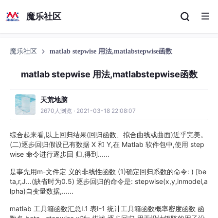
魔乐社区
魔乐社区
matlab stepwise 用法,matlabstepwise函数
matlab stepwise 用法,matlabstepwise函数
天荒地脑
2670人浏览 · 2021-03-18 22:08:07
综合起来看,以上回归结果(回归函数、拟合曲线或曲面)近乎完美。
(二)逐步回归假设已有数据 X 和 Y,在 Matlab 软件包中,使用 step
wise 命令进行逐步回 归,得到......
是事先用m-文件定 义的非线性函数 (1)确定回归系数的命令: ) [be
ta,r,J...(缺省时为0.5) 逐步回归的命令是: stepwise(x,y,inmodel,a
lpha)自变量数据,......
matlab 工具箱函数汇总Ⅰ.1 表Ⅰ-1 统计工具箱函数概率密度函数 函