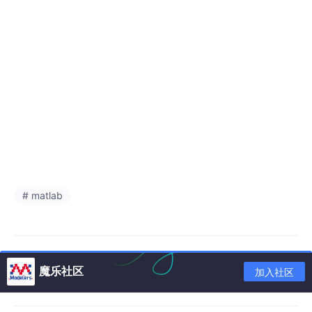
# matlab
魔乐社区
加入社区