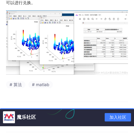
可以进行兑换。
# 算法
# matlab
魔乐社区
加入社区