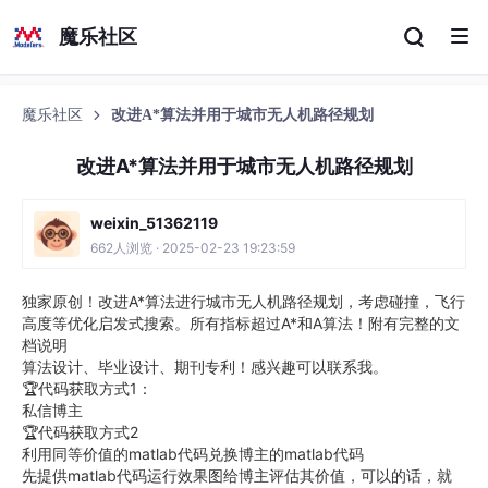
魔乐社区
魔乐社区
改进A*算法并用于城市无人机路径规划
改进A*算法并用于城市无人机路径规划
weixin_51362119
662人浏览 · 2025-02-23 19:23:59
独家原创！改进A*算法进行城市无人机路径规划，考虑碰撞，飞行
高度等优化启发式搜索。所有指标超过A*和A算法！附有完整的文
档说明
算法设计、毕业设计、期刊专利！感兴趣可以联系我。
🏆代码获取方式1：
私信博主
🏆代码获取方式2
利用同等价值的matlab代码兑换博主的matlab代码
先提供matlab代码运行效果图给博主评估其价值，可以的话，就