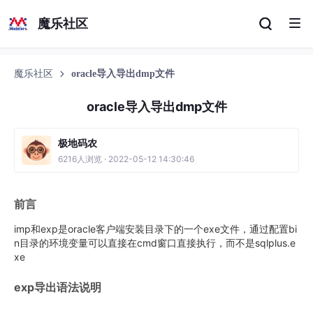
魔乐社区
魔乐社区
oracle导入导出dmp文件
oracle导入导出dmp文件
极地码农
6216人浏览 · 2022-05-12 14:30:46
前言
imp和exp是oracle客户端安装目录下的一个exe文件，通过配置bi
n目录的环境变量可以直接在cmd窗口直接执行，而不是sqlplus.e
xe
exp导出语法说明