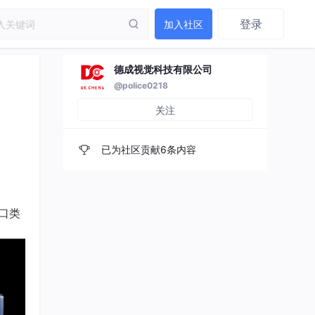
登录
加入社区
德成视觉科技有限公司
@police0218
关注
已为社区贡献6条内容
口类