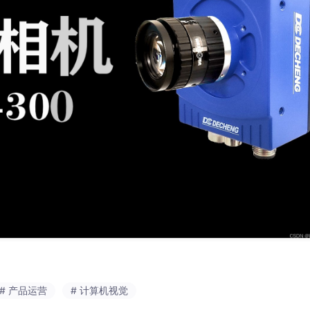
# 产品运营
# 计算机视觉