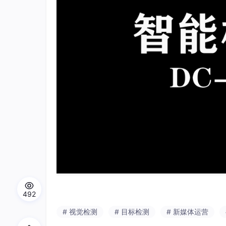
492
# 视觉检测
# 目标检测
# 新媒体运营