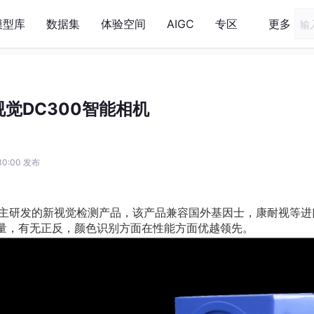
模型库
数据集
体验空间
AIGC
专区
更多
觉DC300智能相机
:30:00 发布
自主研发的新视觉检测产品，该产品兼容国外基因士，康耐视等进
量，有无正反，颜色识别方面在性能方面优越领先。