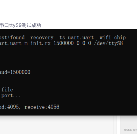
串口ttyS9测试成功