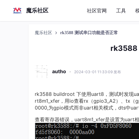
魔乐社区
社区官网
工具
魔乐社区
rk3588 测试串口功能是否正常
rk35
autho
·
2024-03-01 11:33:09 发布
rk3588 buildroot 下使用uart8，测试时
rt8m1_xfer，用io查看rx（gpio3_A2）、tx（
0000,为gpio模式而非uart相关模式，dts中ua
查看寄存器错误，uart8m1_xfer是设置为uar