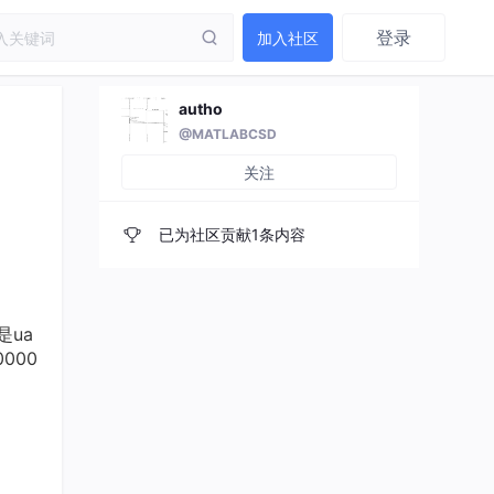
登录
加入社区
autho
@MATLABCSD
关注
已为社区贡献1条内容
是ua
0000