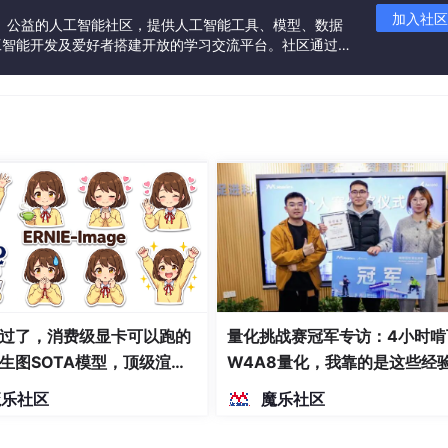
加入社区
一个中立、公益的人工智能社区，提供人工智能工具、模型、数据
工智能开发及爱好者搭建开放的学习交流平台。社区通过理
共同运营、共同享有，推动国产AI生态繁荣发展。
过了，消费级显卡可以跑的
量化挑战赛冠军专访：4小时啃
生图SOTA模型，顶级渲
W4A8量化，我靠的是这些经
密度文本绘图
魔乐社区
魔乐社区