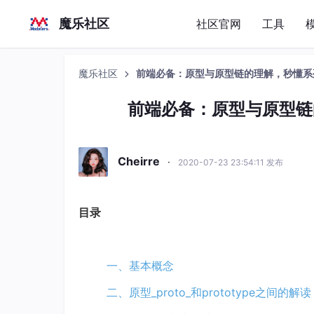
魔乐社区
社区官网
工具
魔乐社区
前端必备：原型与原型链的理解，秒懂系
前端必备：原型与原型链
Cheirre
·
2020-07-23 23:54:11 发布
目录
一、基本概念
二、原型_proto_和prototype之间的解读