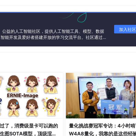
加入社区
一个中立、公益的人工智能社区，提供人工智能工具、模型、数据
工智能开发及爱好者搭建开放的学习交流平台。社区通过理
共同运营、共同享有，推动国产AI生态繁荣发展。
过了，消费级显卡可以跑的
量化挑战赛冠军专访：4小时啃
生图SOTA模型，顶级渲
W4A8量化，我靠的是这些经