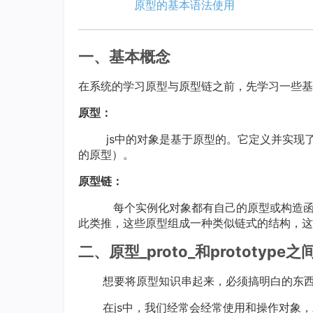
原型的基本语法使用
一、基本概念
在系统的学习原型与原型链之前，先学习一些基
原型：
js中的对象是基于原型的。它定义并实现了
的原型）。
原型链：
每个实例化对象都有自己的原型或构造函数
此类推，这些原型组成一种类似链式的结构，这
二、原型_proto_和prototype
想要将原型知识串起来，必须搞明白的东
在js中，我们经常会经常使用和操作对象，