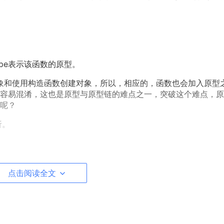
ype表示该函数的原型。
和使用构造函数创建对象，所以，相应的，函数也会加入原型
容易混淆，这也是原型与原型链的难点之一，突破这个难点，原
呢？
析。
点击阅读全文
的对象"
)
;