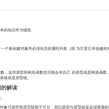
本的知识作为铺垫。
一个新创建对象所必须包含的属性列表（因 为它是它所创建的
，这些原型和构造函数也可能会有自己 的原型或是构造函数
条链就是原型链。
之间的解读
西。
对象与原型和原型链密不可分，所以原型与原型链是必须掌握的