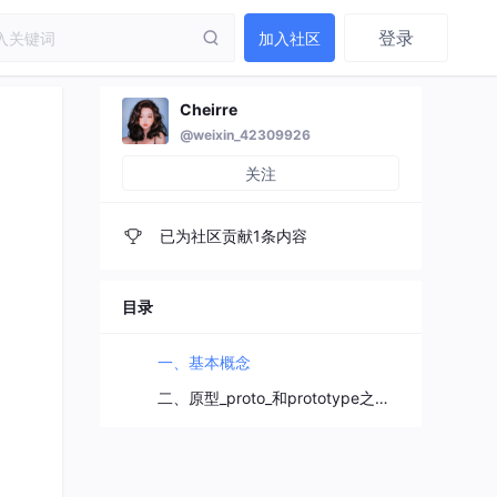
登录
加入社区
Cheirre
@weixin_42309926
关注
已为社区贡献1条内容
目录
一、基本概念
二、原型_proto_和prototype之间的解读