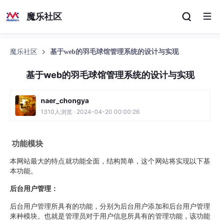
魔乐社区
魔乐社区
基于web的羽毛球馆管理系统的设计与实现
基于web的羽毛球馆管理系统的设计与实现
naer_chongya
1310人浏览 · 2024-04-20 00:00:26
功能模块
本网站最大的特点就功能全面，结构简单，这个网站将实现以下基
本功能。
后台用户管理：
后台用户管理所具有的功能，分别为后台用户添加和后台用户管理
来种模块。也就是管理员对于用户信息所具有的管理功能，该功能