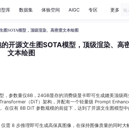
模型库
数据集
体验空间
AIGC
专区
更多
生图SOTA模型，顶级渲染、高密度文本绘图
的开源文生图SOTA模型，顶级渲染、高
文本绘图
ge模型，参数量仅8B，24GB显存的消费级显卡即可生成媲美顶级
ansformer（DiT）架构，并配有一个轻量级 Prompt Enhanc
在仅有 8B DiT 参数规模的前提下，达到了开源文生图模型中
urbo，仅需 8 步推理即可生成高保真图像，在保持图像质量的同时大