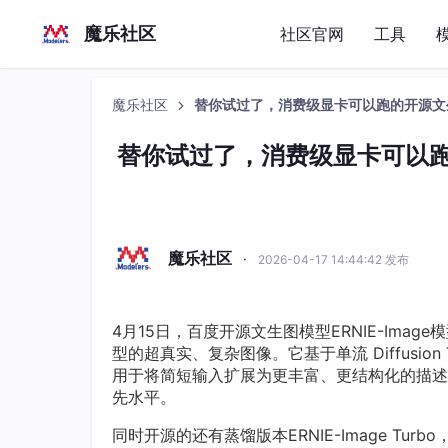
魔乐社区
社区官网
工具
魔乐社区
替你试过了，消费级显卡可以跑的开源文
替你试过了，消费级显卡可以跑
魔乐社区
·
2026-04-17 14:44:42 发布
4月15日，百度开源文生图模型ERNIE-Ima
型的超真实、复杂图像。它基于单流 Diffusion Tr
用于将简短输入扩展为更丰富、更结构化的描述。
先水平。
同时开源的还有蒸馏版本ERNIE-Image T