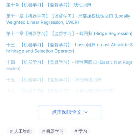
第十章【机器学习】【监督学习】-线性回归
第十一章【机器学习】【监督学习】-局部加权线性回归 (Locally
Weighted Linear Regression, LWLR)
第十二章【机器学习】【监督学习】- 岭回归 (Ridge Regression)
十三、【机器学习】【监督学习】- Lasso回归 (Least Absolute S
hrinkage and Selection Operator)
十四、【机器学习】【监督学习】- 弹性网回归 (Elastic Net Regr
ession)
十五、【机器学习】【监督学习】- 神经网络回归
十六、【机器学习】【监督学习】- 支持向量回归 (SVR)
十七、【机器学习】【非监督学习】- K-均值 (K-Means)
点击阅读全文
十八、【机器学习】【非监督学习】- DBSCAN (Density-Based
Spatial Clustering of Applications with Noise)
十九、【机器学
习】【非监督学习】- 层次聚类 (Hierarchical Clustering)
二十、
# 人工智能
# 机器学习
# 学习
【机器学习】【非监督学习】- 均值漂移 (Mean Shift)