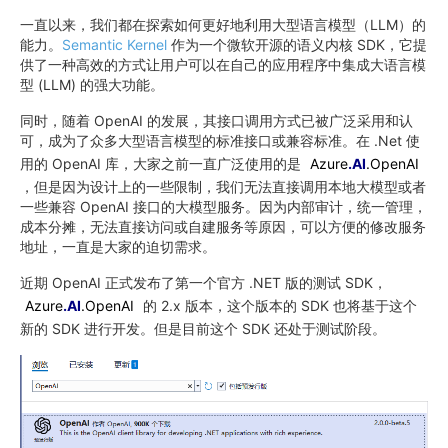
一直以来，我们都在探索如何更好地利用大型语言模型（LLM）的
能力。
Semantic Kernel
作为一个微软开源的语义内核 SDK，它提
供了一种高效的方式让用户可以在自己的应用程序中集成大语言模
型 (LLM) 的强大功能。
同时，随着 OpenAI 的发展，其接口调用方式已被广泛采用和认
可，成为了众多大型语言模型的标准接口或兼容标准。在 .Net 使
用的 OpenAI 库，大家之前一直广泛使用的是
Azure
.AI
.OpenAI
，但是因为设计上的一些限制，我们无法直接调用本地大模型或者
一些兼容 OpenAI 接口的大模型服务。因为内部审计，统一管理，
成本分摊，无法直接访问或自建服务等原因，可以方便的修改服务
地址，一直是大家的迫切需求。
近期 OpenAI 正式发布了第一个官方 .NET 版的测试 SDK，
Azure
.AI
.OpenAI
的 2.x 版本，这个版本的 SDK 也将基于这个
新的 SDK 进行开发。但是目前这个 SDK 还处于测试阶段。