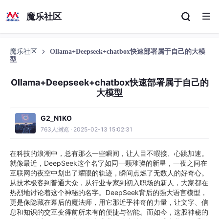
魔乐社区
魔乐社区
Ollama+Deepseek+chatbox快速部署属于自己的大模
型
Ollama+Deepseek+chatbox快速部署属于自己的
大模型
G2_N1KO
763人浏览 · 2025-02-13 15:02:31
在科技的浪潮中，总有那么一些瞬间，让人目不暇接、心跳加速。
就像最近，DeepSeek这个名字如同一颗璀璨的新星，一夜之间在
互联网的夜空中划出了耀眼的轨迹，瞬间点燃了无数人的好奇心。
从技术极客到普通大众，从行业专家到初入职场的新人，大家都在
热烈地讨论着这个神秘的名字。DeepSeek背后的强大语言模型，
更是像隐藏在幕后的魔法师，用它那近乎神奇的力量，让文字、信
息和知识的交互变得前所未有的便捷与智能。而如今，这股神秘的