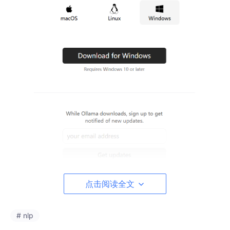
点击阅读全文
第二步下载deepseek模型
# nlp
下载完进行安装，安装完成后打开命令行（cmd），在下面的网址
中选择适合的deepseek模型进行下载