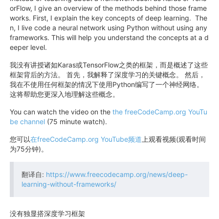
orFlow, I give an overview of the methods behind those frame
works. First, I explain the key concepts of deep learning. The
n, I live code a neural network using Python without using any
frameworks. This will help you understand the concepts at a d
eeper level.
我没有讲授诸如Karas或TensorFlow之类的框架，而是概述了这些
框架背后的方法。 首先，我解释了深度学习的关键概念。 然后，
我在不使用任何框架的情况下使用Python编写了一个神经网络。
这将帮助您更深入地理解这些概念。
You can watch the video on the
the freeCodeCamp.org YouTu
be channel
(75 minute watch).‌
您可以
在freeCodeCamp.org YouTube频道
上观看视频(观看时间
为75分钟)。‌
翻译自:
https://www.freecodecamp.org/news/deep-
learning-without-frameworks/
没有独显搭深度学习框架