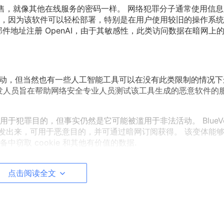
售，就像其他在线服务的密码一样。 网络犯罪分子通常使用信息
，因为该软件可以轻松部署，特别是在用户使用较旧的操作系统
件地址注册 OpenAI，由于其敏感性，此类访问数据在暗网上
非法活动，但当然也有一些人工智能工具可以在没有此类限制的情况下
项开发人员旨在帮助网络安全专业人员测试该工具生成的恶意软件的
于犯罪目的，但事实仍然是它可能被滥用于非法活动。 BlueVo
经开发出来，可用于恶意目的，并可通过暗网订阅获得。 该变体能
窃取 cookie 和其他有价值的数据.
钓鱼活动的工具。 攻击者可以使用复杂的语言和措辞编写极具说服
难。 此外，它还可用于识别合法服务，然后将其用于非法目的
点击阅读全文