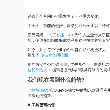
过去几个月网络犯罪发生了一些重大变化.
由于人工智能的进步，网络犯罪分子比以往任何
毫无疑问，
人工智能（AI)
为许多企业带来了巨大
加，使许多组织能够成功利用这些技术并将其实
如今，几乎每个行业的企业都在寻找机会将人工
带来了
该技术的阴暗面
.
据网络安全公司称
蓝航
, 过去几个月，网络犯
益复杂的技术
编写恶意代码和极具说服力的网络
我们现在看到什么趋势?
巴拉兹·森德斯
, BlueVoyant 中欧和东
中看到的趋势.
AI工具密码出售