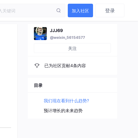
登录
加入社区
JJJ69
@weixin_56154577
关注
已为社区贡献4条内容
目录
我们现在看到什么趋势?
预计增长的未来趋势