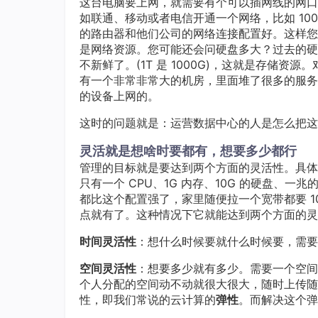
这台电脑要上网，就需要有个可以插网线的网口
如联通、移动或者电信开通一个网络，比如 10
的路由器和他们公司的网络连接配置好。这样您
是网络资源。您可能还会问硬盘多大？过去的硬盘都
不新鲜了。(1T 是 1000G)，这就是存储
有一个非常非常大的机房，里面堆了很多的服务
的设备上网的。
这时的问题就是：运营数据中心的人是怎么把这
灵活就是想啥时要都有，想要多少都行
管理的目标就是要达到两个方面的灵活性。具体
只有一个 CPU、1G 内存、10G 的硬盘、
都比这个配置强了，家里随便拉一个宽带都要 
点就有了。这种情况下它就能达到两个方面的灵
时间灵活性
：想什么时候要就什么时候要，需要
空间灵活性
：想要多少就有多少。需要一个空间
个人分配的空间动不动就很大很大，随时上传随
性，即我们常说的云计算的
弹性
。而解决这个弹