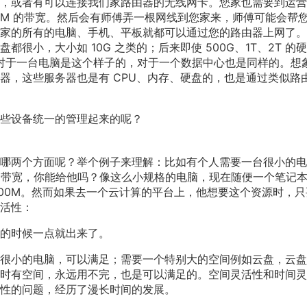
，或者有可以连接我们家路由器的无线网卡。您家也需要到运营
0M 的带宽。然后会有师傅弄一根网线到您家来，师傅可能会帮
家的所有的电脑、手机、平板就都可以通过您的路由器上网了。
很小，大小如 10G 之类的；后来即使 500G、1T、2T 的
资源。对于一台电脑是这个样子的，对于一个数据中心也是同样的。想
器，这些服务器也是有 CPU、内存、硬盘的，也是通过类似路
些设备统一的管理起来的呢？
哪两个方面呢？举个例子来理解：比如有个人需要一台很小的电
一兆的带宽，你能给他吗？像这么小规格的电脑，现在随便一个笔记
100M。然而如果去一个云计算的平台上，他想要这个资源时，只
活性：
的时候一点就出来了。
很小的电脑，可以满足；需要一个特别大的空间例如云盘，云盘
时有空间，永远用不完，也是可以满足的。空间灵活性和时间灵
性的问题，经历了漫长时间的发展。