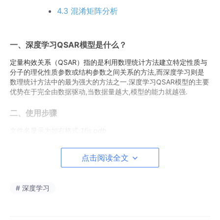
4.3 混淆矩阵分析
一、深度学习QSAR模型是什么？
定量构效关系（QSAR）指的是利用数理统计方法建立特定性质与
分子的理化性质参数或结构参数之间关系的方法,而深度学习则是
数理统计方法中的最为强大的方法之一.深度学习QSAR模型的主要
优势在于完全由数据驱动,当数据量越大,模型的能力就越强.
二、使用步骤
文件名显示为如右格式:
1fjs.pdb
需要点击或输入则显示为如右格式:
File > Import Structures
点击阅读全文
1.创立项目引入结构
# 深度学习