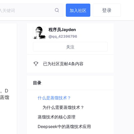
登录
加入社区
程序员Jayden
@qq_42396796
关注
已为社区贡献4条内容
目录
。D
蒸馏
什么是蒸馏技术？
为什么需要蒸馏技术？
蒸馏技术的核心原理
Deepseek中的蒸馏技术应用