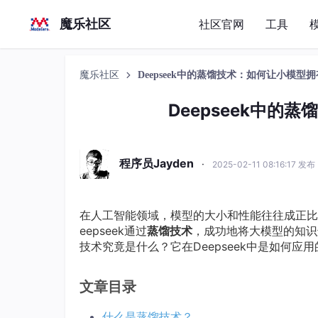
魔乐社区
社区官网
工具
魔乐社区
Deepseek中的蒸馏技术：如何让小模型
Deepseek中的
程序员Jayden
·
2025-02-11 08:16:17 发布
在人工智能领域，模型的大小和性能往往成正比
eepseek通过
蒸馏技术
，成功地将大模型的知识
技术究竟是什么？它在Deepseek中是如何
文章目录
什么是蒸馏技术？