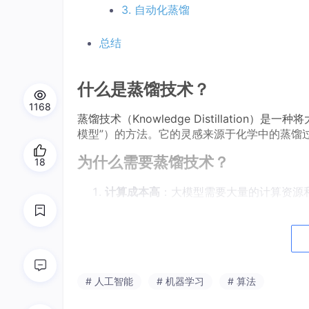
3. 自动化蒸馏
总结
什么是蒸馏技术？
1168
蒸馏技术（Knowledge Distillatio
模型”）的方法。它的灵感来源于化学中的蒸馏
为什么需要蒸馏技术？
18
计算成本高
：大模型需要大量的计算资源
部署难度大
：大模型在移动设备或嵌入式
响应速度慢
：大模型的推理速度较慢，难
通过蒸馏技术，小模型可以在保持较高性能的同
# 人工智能
# 机器学习
# 算法