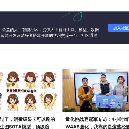
的输出，而不仅仅是学习原始数据。具体来说，蒸馏技术包括以
加入社区
一个中立、公益的人工智能社区，提供人工智能工具、模型、数据
工智能开发及爱好者搭建开放的学习交流平台。社区通过理
型（教师模型）。
共同运营、共同享有，推动国产AI生态繁荣发展。
（Soft Labels）。软标签是概率分布，包含了类别之间的相
习教师模型生成的软标签。通过这种方式，学生模型能够模仿教
签的差异。
过了，消费级显卡可以跑的
量化挑战赛冠军专访：4小时啃
型软标签的差异。
生图SOTA模型，顶级渲
W4A8量化，我靠的是这些经