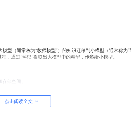
n）是一种将大模型（通常称为“教师模型”）的知识迁移到小模型（通常称为
过程，通过“蒸馏”提取出大模型中的精华，传递给小模型。
和存储空间。
系统上运行困难。
以满足实时需求。
点击阅读全文
时，解决上述问题。