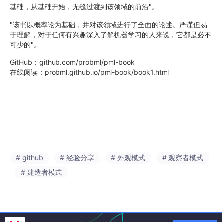
基础，从基础开始，无缝过渡到该领域的前沿"。
"该书以概率论为基础，并对该领域进行了全面的论述。严谨但易
于理解，对于任何有兴趣深入了解机器学习的人来说，它都是必不
可少的"。
GitHub：github.com/probml/pml-book
在线阅读：probml.github.io/pml-book/book1.html
# github
# 经验分享
# 外观模式
# 观察者模式
# 建造者模式