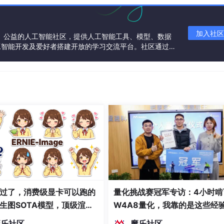
加入社区
一个中立、公益的人工智能社区，提供人工智能工具、模型、数据
工智能开发及爱好者搭建开放的学习交流平台。社区通过理
共同运营、共同享有，推动国产AI生态繁荣发展。
过了，消费级显卡可以跑的
量化挑战赛冠军专访：4小时啃
生图SOTA模型，顶级渲
W4A8量化，我靠的是这些经
密度文本绘图
魔乐社区
魔乐社区