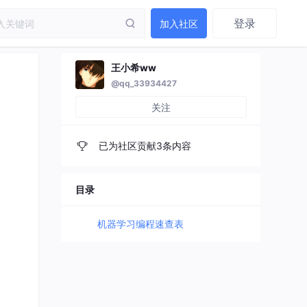
登录
加入社区
王小希ww
@qq_33934427
关注
已为社区贡献3条内容
目录
机器学习编程速查表