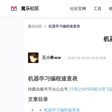
魔乐社区
社区官网
工具
魔乐社区
机器学习编程速查表
机
王小希ww
·
2020-08-05 00:32:53 发布
机器学习编程速查表
转载自极市平台公众号
21张让你代码能力突飞
文章目录
机器学习编程速查表