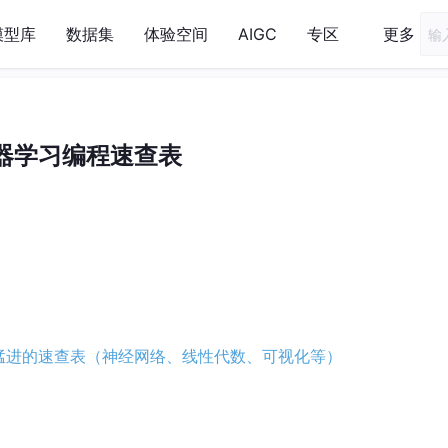
模型库
数据集
体验空间
AIGC
专区
更多
器学习编程速查表
猛进的速查表（神经网络、线性代数、可视化等）