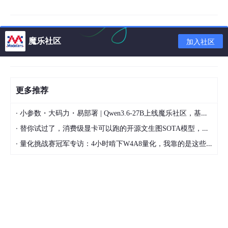
public class Engine implements EngineJobListener,
MemoryCache.ResourceRemovedListener,
EngineResource.ResourceListener {
魔乐社区
加入社区
。。。
//接收来自 EngineResource 的调用回调
@Override
更多推荐
public synchronized void onResourceReleased(Key cacheKey,
EngineResource<?> resource) {
//1. 收到当前图片没有引用，清理图片资源
·
小参数・大码力・易部署 | Qwen3.6-27B上线魔乐社区，基于昇腾的部署教程来了
activeResources.deactivate(cacheKey);
·
替你试过了，消费级显卡可以跑的开源文生图SOTA模型，顶级渲染、高密度文本绘图
//2. 如果开启了内存缓存
if (resource.isCacheable()) {
·
量化挑战赛冠军专访：4小时啃下W4A8量化，我靠的是这些经验
//3. 将缓存存储到内存缓存中。
cache.put(cacheKey, resource);
} else {
resourceRecycler.recycle(resource);
}
}
。。。
}