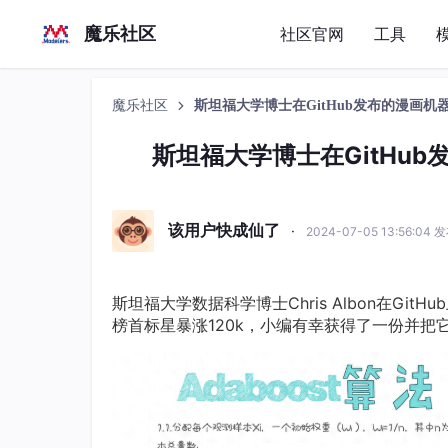
魔乐社区
社区官网
工具
魔乐社区
斯坦福大学博士在GitHub发布的漫画机
斯坦福大学博士在GitHub
该用户快成仙了
·
2024-07-05 13:56:04 
斯坦福大学数据科学博士Chris Albon在Gi
榜首标星暴涨120k，小编有幸获得了一份并