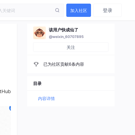
登录
加入社区
该用户快成仙了
@weixin_60707895
关注
已为社区贡献6条内容
目录
Hub
内容详情