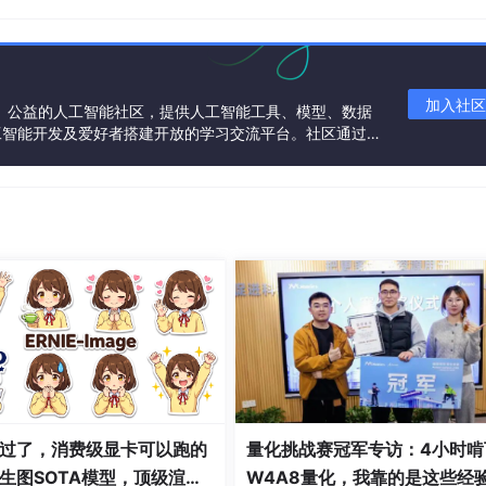
加入社区
一个中立、公益的人工智能社区，提供人工智能工具、模型、数据
工智能开发及爱好者搭建开放的学习交流平台。社区通过理
共同运营、共同享有，推动国产AI生态繁荣发展。
过了，消费级显卡可以跑的
量化挑战赛冠军专访：4小时啃
生图SOTA模型，顶级渲
W4A8量化，我靠的是这些经