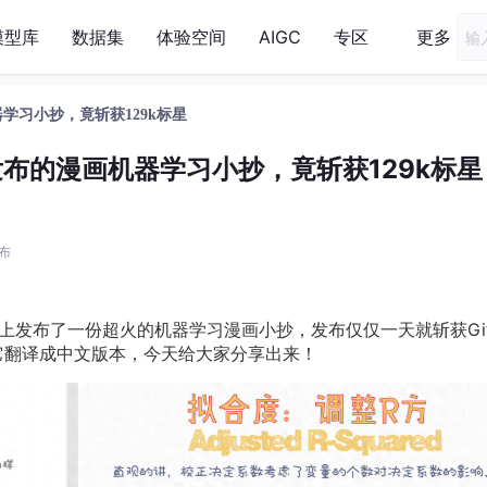
模型库
数据集
体验空间
AIGC
专区
更多
器学习小抄，竟斩获129k标星
发布的漫画机器学习小抄，竟斩获129k标星
发布
tHub上发布了一份超火的机器学习漫画小抄，发布仅仅一天就斩获Git
把它翻译成中文版本，今天给大家分享出来！