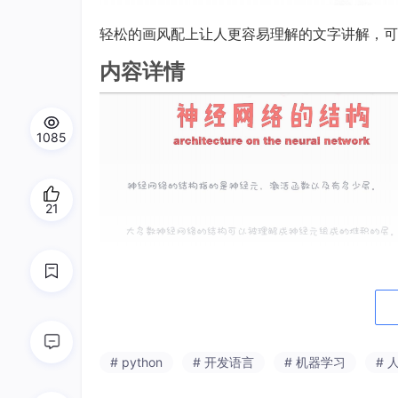
轻松的画风配上让人更容易理解的文字讲解，可
内容详情
1085
21
# python
# 开发语言
# 机器学习
# 