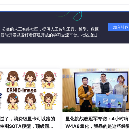
加入社区
一个中立、公益的人工智能社区，提供人工智能工具、模型、数据
工智能开发及爱好者搭建开放的学习交流平台。社区通过理
共同运营、共同享有，推动国产AI生态繁荣发展。
过了，消费级显卡可以跑的
量化挑战赛冠军专访：4小时啃
生图SOTA模型，顶级渲
W4A8量化，我靠的是这些经