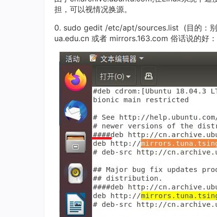
担，可以视情况换源。
0. sudo gedit /etc/apt/sources.li
ua.edu.cn 或者 mirrors.163.com 俗话