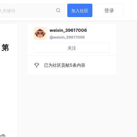
登录
加入社区
weixin_39617006
@weixin_39617006
 第
关注
已为社区贡献5条内容
的负