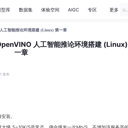
模型库
数据集
体验空间
AIGC
专区
更多
NO 人工智能推论环境搭建 (Linux) 第一章
OpenVINO 人工智能推论环境搭建 (Linux)
一章
:21 发布
依赖安装。
ux系统下速度太慢 5~10K/S是常态，偶合爆发一次Mb/S，不增加该服务器