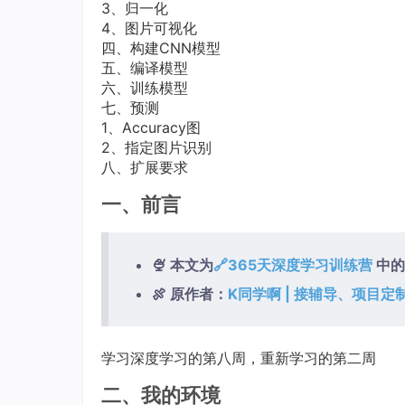
3、归一化
4、图片可视化
四、构建CNN模型
五、编译模型
六、训练模型
七、预测
1、Accuracy图
2、指定图片识别
八、扩展要求
一、前言
🍨 本文为
🔗365天深度学习训练营
中的
🍖 原作者：
K同学啊 | 接辅导、项目定
学习深度学习的第八周，重新学习的第二周
二、我的环境