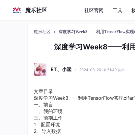
魔乐社区
社区官网
工具
魔乐社区
深度学习Week8——利用TensorFlow实现
深度学习Week8——利用T
ET、小涵
·
2024-03-20 10:51:49 发布
文章目录
深度学习Week8——利用TensorFlow实现cif
一、前言
二、我的环境
三、前期工作
1、配置环境
2、导入数据