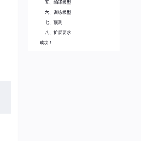
五、编译模型
六、训练模型
七、预测
八、扩展要求
成功！