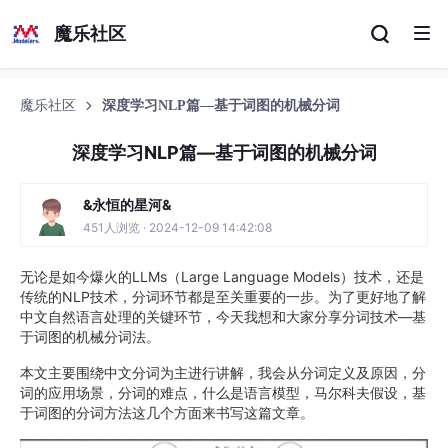
魔乐社区
魔乐社区
深度学习NLP篇—基于词图的机械分词
深度学习NLP篇—基于词图的机械分词
&永恒的星河&
451人浏览 · 2024-12-09 14:42:08
无论是如今爆火的LLMs（Large Language Models）技术，还是
传统的NLP技术，分词环节都是至关重要的一步。为了更好地了解
中文自然语言处理的关键环节，今天我想和大家分享分词技术—基
于词图的机械分词法。
本文主要围绕中文分词为主进行讲解，我会从分词定义及原因，分
词的应用场景，分词的难点，什么是语言模型，马尔科夫假设，基
于词图的分词方法这几个方面来书写这篇文章。