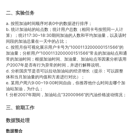
二、实验任务
a. 按照加油时间顺序对表0中的数据进行排序；
b. 统计加油站的站点数；统计用户总数（相同卡号按照同一人计
算）；统计17:30~18:30期间加油的人数和平均加油量，以及该时
间段的加油总量在一天中的占比；
c. 按照月份可视化展示用户卡号为“1000113200000151566”的
加油量；分析用户“1000113200000151566”常去的加油站点和通
常的加油时间；根据加油时间、加油量、加油站点等因素分析该用
户2007年是否有行为异常的时间，并进行解释说明。
d. 分析国庆节是否可以拉动加油站的经济增长（提示：可以跟整
体和当月加油量的均值和方差进行对比）；
e. 某用户周六9:00~19:00时间自由，你推荐他什么时间去哪个加
油站加油，为什么；
f. 分析2007年期间，加油站点“32000966”的汽油价格波动情况；
三、前期工作
数据预处理
数据整合