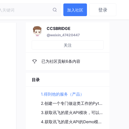
登录
加入社区
CCSBRIDGE
@weixin_47420447
关注
已为社区贡献6条内容
目录
1.得到他的服务（产品）
2.创建一个专门做这类工作的Python的虚拟环境
3.获取讯飞的星火API模块，可以直接从讯飞星火官网下载
4.获取讯飞的星火API的Demo模块，可以直接从讯飞星火官网下载