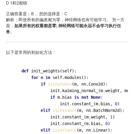
D 1和2都错
正确答案是：B， 您的选择是：C
解析：即使所有的偏差都为零，神经网络也有可能学习。 另一方
面，
如果所有的权重都是零; 神经网络可能永远不会学习执行任
务
。
以下是常用的初始化方法：
def
init_weights
(
self
):

for
 m 
in
 self.modules():

if
isinstance
(m, nn.Conv2d):

                init.kaiming_normal_(m.weight, mode
if
 m.bias 
is
not
None
:

                    init.constant_(m.bias, 
0
)

elif
isinstance
(m, nn.BatchNorm2d):

                init.constant_(m.weight, 
1
)

                init.constant_(m.bias, 
0
)

elif
isinstance
(m, nn.Linear):
