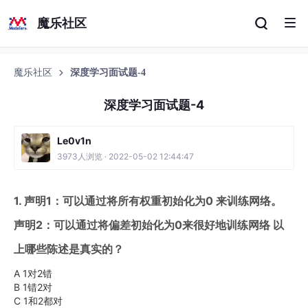
魔乐社区
魔乐社区
深度学习面试题-4
深度学习面试题-4
Le0v1n
3973人浏览 · 2022-05-02 12:44:47
1. 声明1：可以通过将所有权重初始化为0 来训练网络。
声明2：可以通过将偏差初始化为0来很好地训练网络 以
上哪些陈述是真实的？
A 1对2错
B 1错2对
C 1和2都对