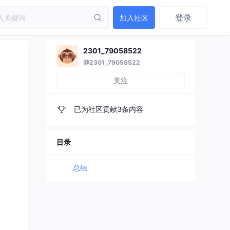
登录
加入社区
2301_79058522
@2301_79058522
关注
已为社区贡献3条内容
目录
总结