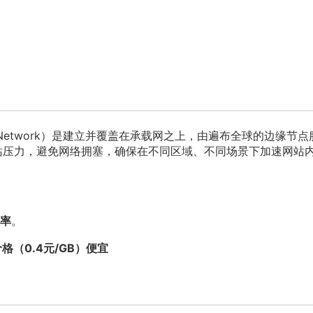
ery Network）是建立并覆盖在承载网之上，由遍布全球的边缘节
站压力，避免网络拥塞，确保在不同区域、不同场景下加速网站
率
。
价格（0.4元/GB）便宜