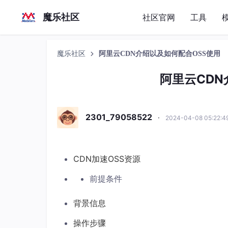
魔乐社区
社区官网
工具
魔乐社区
阿里云CDN介绍以及如何配合OSS使用
阿里云CDN
2301_79058522
·
2024-04-08 05:22:
CDN加速OSS资源
前提条件
背景信息
操作步骤