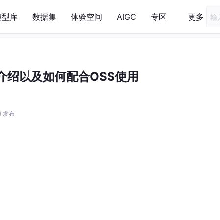
模型库
数据集
体验空间
AIGC
专区
更多
介绍以及如何配合OSS使用
49 发布