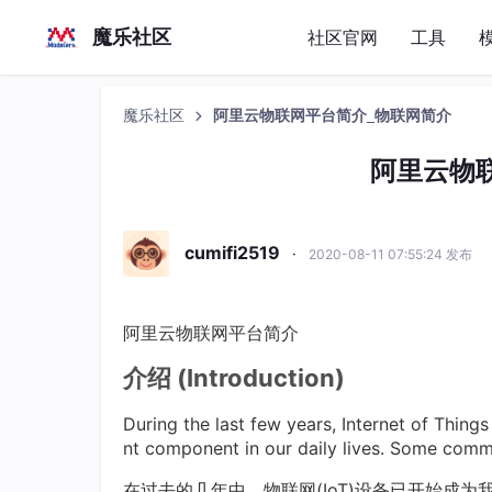
魔乐社区
社区官网
工具
魔乐社区
阿里云物联网平台简介_物联网简介
阿里云物
cumifi2519
·
2020-08-11 07:55:24 发布
阿里云物联网平台简介
介绍
(
Introduction
)
During the last few years, Internet of Thin
nt component in our daily lives. Some commo
在过去的几年中，物联网(IoT)设备已开始成