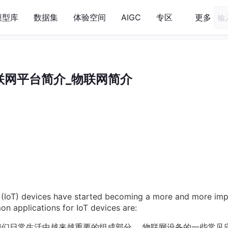
模型库
数据集
体验空间
AIGC
专区
更多
联网平台简介_物联网简介
gs (IoT) devices have started becoming a more and more im
n applications for IoT devices are:
为我们日常生活中越来越重要的组成部分。 物联网设备的一些常见