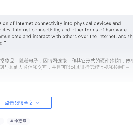
nsion of Internet connectivity into physical devices and
ics, Internet connectivity, and other forms of hardware
municate and interact with others over the Internet, and t
monitored and controlled 
常物品。随着电子，因特网连接，和其它形式的硬件(例如，传
网与其他人通信和交互，并且可以对其进行远程监视和控制” –
of IoT devices is that they are able to produce large amoun
ations such as Artificial Intelligence and Machine Learning.
点击阅读全文
量数据。 这可以特别用于诸如人工智能和机器学习之类的应用
eat variety of Time Series data which are of huge interest 
据
# 物联网