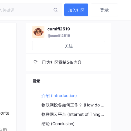
登录
加入社区
cumifi2519
@cumifi2519
关注
已为社区贡献5条内容
目录
介绍 (Introduction)
物联网设备如何工作？ (How do IoT devices work?)
porta
物联网云平台 (Internet of Things cloud platforms)
结论 (Conclusion)
应用