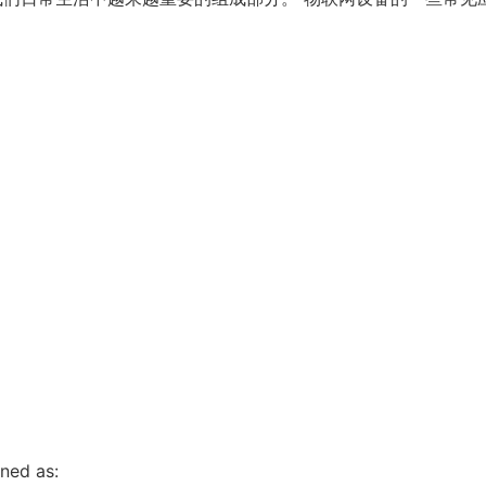
ined as: