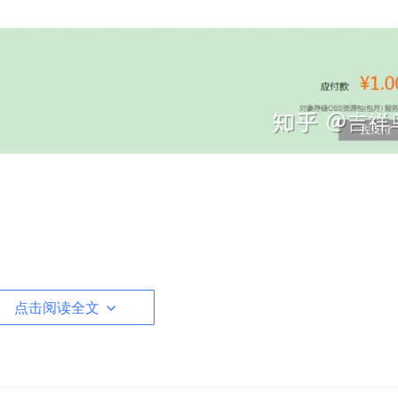
inn/
PicGo/releases
点击阅读全文
文件，其他系统，请自行下载对应版本