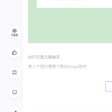
588
自行百度注册购买
第二个我们需要下载好picgo软件
下载地址：
图床工具PicGo：
https://
github.com/Molunerf
我是windows系统，所以我下载了.exe的