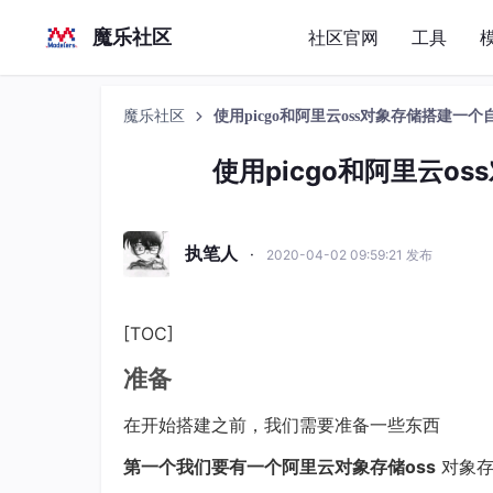
魔乐社区
社区官网
工具
魔乐社区
使用picgo和阿里云oss对象存储搭建一
使用picgo和阿里云o
执笔人
·
2020-04-02 09:59:21 发布
[TOC]
准备
在开始搭建之前，我们需要准备一些东西
第一个我们要有一个阿里云对象存储oss
对象存