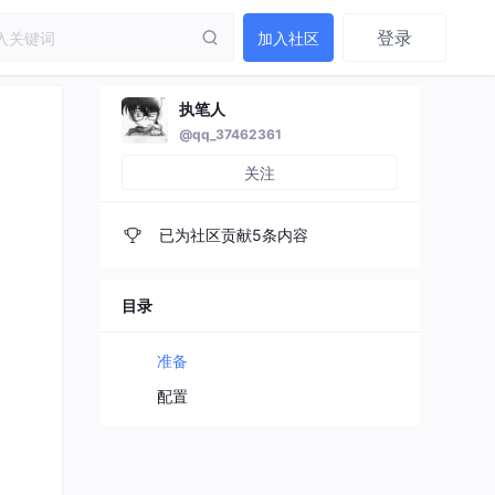
登录
加入社区
执笔人
@qq_37462361
关注
已为社区贡献5条内容
目录
准备
配置