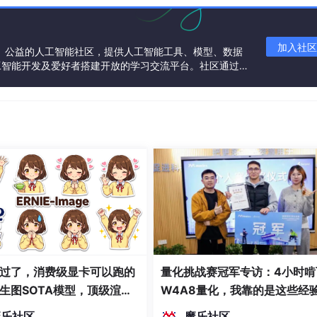
加入社区
一个中立、公益的人工智能社区，提供人工智能工具、模型、数据
工智能开发及爱好者搭建开放的学习交流平台。社区通过理
共同运营、共同享有，推动国产AI生态繁荣发展。
过了，消费级显卡可以跑的
量化挑战赛冠军专访：4小时啃
生图SOTA模型，顶级渲
W4A8量化，我靠的是这些经
密度文本绘图
魔乐社区
魔乐社区