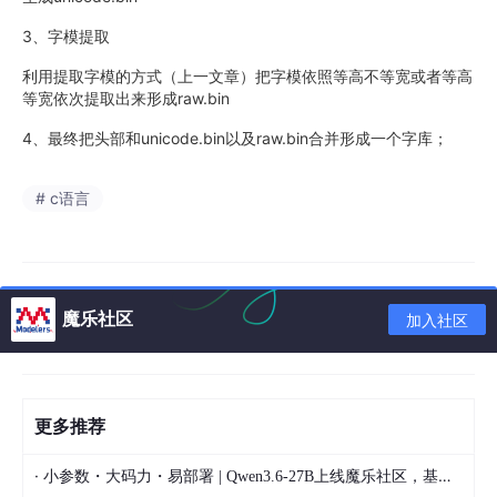
3、字模提取
利用提取字模的方式（上一文章）把字模依照等高不等宽或者等高
等宽依次提取出来形成raw.bin
4、最终把头部和unicode.bin以及raw.bin合并形成一个字库；
# c语言
魔乐社区
加入社区
更多推荐
·
小参数・大码力・易部署 | Qwen3.6-27B上线魔乐社区，基于昇腾的部署教程来了