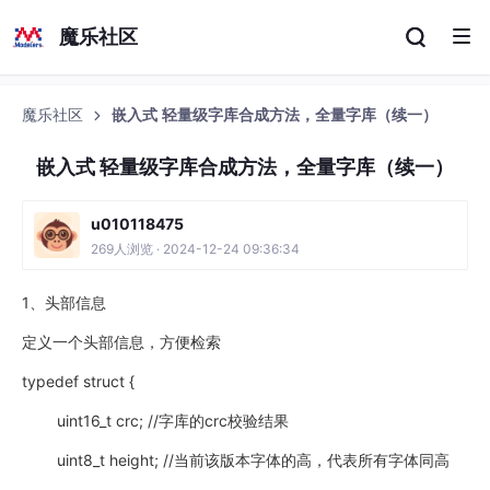
魔乐社区
魔乐社区
嵌入式 轻量级字库合成方法，全量字库（续一）
嵌入式 轻量级字库合成方法，全量字库（续一）
u010118475
269人浏览 · 2024-12-24 09:36:34
1、头部信息
定义一个头部信息，方便检索
typedef struct {
uint16_t crc; //字库的crc校验结果
uint8_t height; //当前该版本字体的高，代表所有字体同高