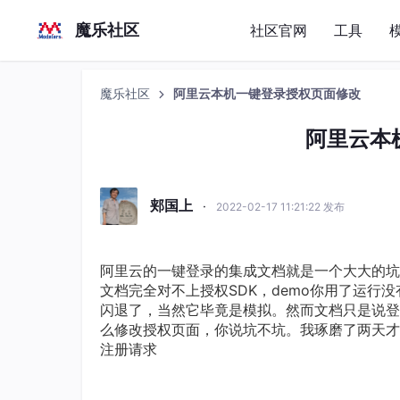
魔乐社区
社区官网
工具
魔乐社区
阿里云本机一键登录授权页面修改
阿里云本
郏国上
·
2022-02-17 11:21:22 发布
阿里云的一键登录的集成文档就是一个大大的坑
文档完全对不上授权SDK，demo你用了运行
闪退了，当然它毕竟是模拟。然而文档只是说登
么修改授权页面，你说坑不坑。我琢磨了两天才
注册请求