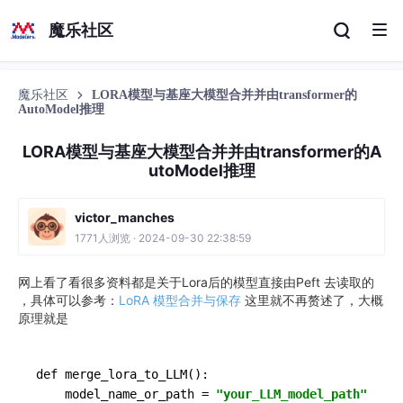
魔乐社区
魔乐社区
LORA模型与基座大模型合并并由transformer的
AutoModel推理
LORA模型与基座大模型合并并由transformer的A
utoModel推理
victor_manches
1771人浏览 · 2024-09-30 22:38:59
网上看了看很多资料都是关于Lora后的模型直接由Peft 去读取的
，具体可以参考：
LoRA 模型合并与保存
这里就不再赘述了，大概
原理就是
def merge_lora_to_LLM():

    model_name_or_path = 
"your_LLM_model_path"