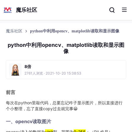
魔乐社区
魔乐社区
python中利用opencv、matplotlib读取和显示图像
python中利用opencv、matplotlib读取和显示图
像
8倍
2761人浏览 · 2021-10-20 15:38:53
前言
每次在python里敲代码，总要忘记咋子显示图片，所以直接进行
个小整理，忘了直接copy过去就完事😀
一、opencv读取图片
opencv读入的数据为
uinit
型，范围为
0-255
；（PIL也是）