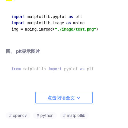
import
 matplotlib.pyplot 
as
import
 matplotlib.image 
as
img
 = mpimg.imread(
"./image/test.png"
四、 plt显示图片
from
 matplotlib 
import
 pyplot 
as
plt显示彩色图片
点击阅读全文
opencv读取图片，三个通道分别表示
B、G、R
;
PLT显示图像，三个通道需为
R、G、B
;
# opencv
# python
# matplotlib
def plt_show_rgb
(img)
:    
//显示由opencv读取的彩色图