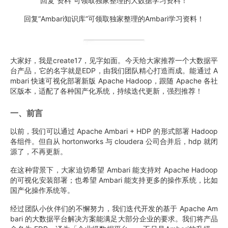
回复“资料”可领取独家整理的大数据学习资料！
回复“Ambari知识库”可领取独家整理的Ambari学习资料！
大家好，我是create17，见字如面。今天给大家推荐一个大数据平
台产品，它的名字就是EDP，由我们团队精心打造而成。能通过 A
mbari 快速可视化部署新版 Apache Hadoop，跟随 Apache 各社
区版本，适配了各种国产化系统，持续迭代更新，强烈推荐！
一、前言
以前，我们可以通过 Apache Ambari + HDP 的形式部署 Hadoop
各组件。但自从 hortonworks 与 cloudera 公司合并后，hdp 就闭
源了，不再更新。
在这种背景下，大家迫切希望 Ambari 能支持对 Apache Hadoop
的可视化安装部署；也希望 Ambari 能支持更多的操作系统，比如
国产化操作系统等。
经过团队小伙伴们的不懈努力，我们迭代开发的基于 Apache Am
bari 的大数据平台解决方案能满足大部分企业的要求。我们将产品