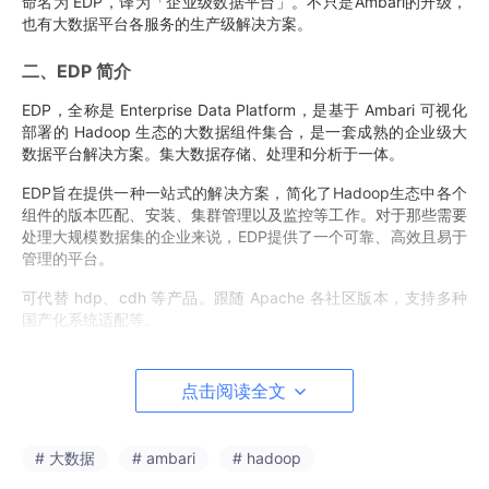
命名为 EDP，译为「企业级数据平台」。不只是Ambari的升级，
也有大数据平台各服务的生产级解决方案。
二、EDP 简介
EDP，全称是 Enterprise Data Platform，是基于 Ambari 可视化
部署的 Hadoop 生态的大数据组件集合，是一套成熟的企业级大
数据平台解决方案。集大数据存储、处理和分析于一体。
EDP旨在提供一种一站式的解决方案，简化了Hadoop生态中各个
组件的版本匹配、安装、集群管理以及监控等工作。对于那些需要
处理大规模数据集的企业来说，EDP提供了一个可靠、高效且易于
管理的平台。
可代替 hdp、cdh 等产品。跟随 Apache 各社区版本，支持多种
国产化系统适配等。
三、EDP 广泛的操作系统支持
点击阅读全文
EDP 支持的操作系统如下：
● 主流系统：CentOS 7/8；Rocky 8/9；Ubuntu 22/24；Debia
# 大数据
# ambari
# hadoop
n 10/11/12。