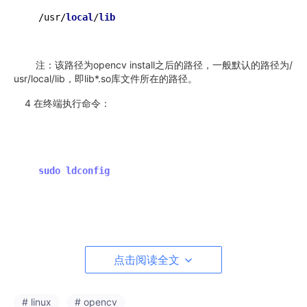
  /usr/
local
/
lib
注：该路径为opencv install之后的路径，一般默认的路径为/
usr/local/lib，即lib*.so库文件所在的路径。
4 在终端执行命令：
  sudo ldconfig
点击阅读全文
# linux
# opencv