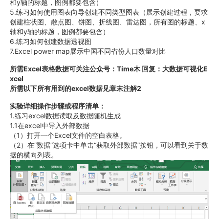
和y轴的标题，图例都要包含）
5.练习如何使用图表向导创建不同类型图表（展示创建过程，要求
创建柱状图、散点图、饼图、折线图、雷达图，所有图的标题、x
轴和y轴的标题，图例都要包含）
6.练习如何创建数据透视图
7.Excel power map展示中国不同省份人口数量对比
所需Excel表格数据可关注公众号：Time木 回复：大数据可视化E
xcel
所需以下所有用到的excel数据见章末注解2
实验详细操作步骤或程序清单：
1.练习excel数据读取及数据随机生成
1.1在excel中导入外部数据
（1）打开一个Excel文件的空白表格。
（2）在“数据”选项卡中单击“获取外部数据”按钮，可以看到关于数
据的横向列表。