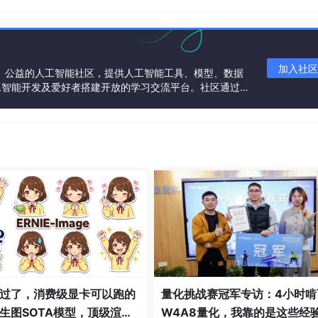
加入社区
一个中立、公益的人工智能社区，提供人工智能工具、模型、数据
工智能开发及爱好者搭建开放的学习交流平台。社区通过理
共同运营、共同享有，推动国产AI生态繁荣发展。
过了，消费级显卡可以跑的
量化挑战赛冠军专访：4小时啃
生图SOTA模型，顶级渲
W4A8量化，我靠的是这些经