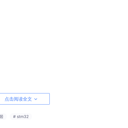
点击阅读全文
家居
# stm32