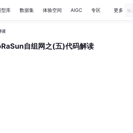
模型库
数据集
体验空间
AIGC
专区
更多
解读
oRaSun自组网之(五)代码解读