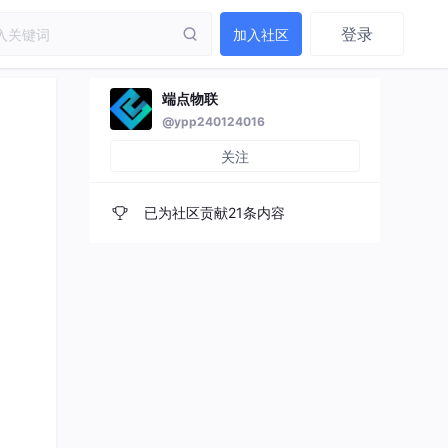
登录
加入社区
端点物联
@ypp240124016
关注
已为社区贡献21条内容