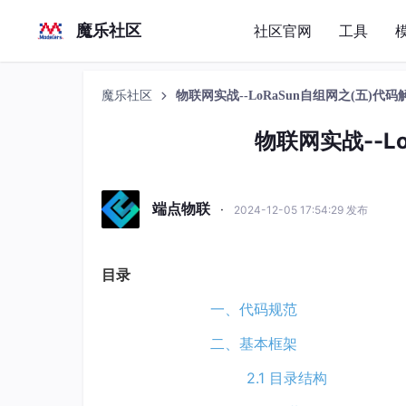
魔乐社区
社区官网
工具
魔乐社区
物联网实战--LoRaSun自组网之(五)代码
物联网实战--L
端点物联
·
2024-12-05 17:54:29 发布
目录
一、代码规范
二、基本框架
2.1 目录结构