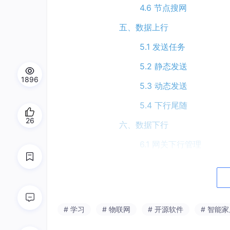
4.6 节点搜网
五、数据上行
5.1 发送任务
5.2 静态发送
1896
5.3 动态发送
5.4 下行尾随
26
六、数据下行
6.1 网关下行管理
6.2 从机发送
6.3 节点接收
七、设备间发送(D2D)
# 学习
# 物联网
# 开源软件
# 智能
八、OLED屏幕