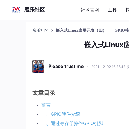
魔乐社区
社区官网
工具
魔乐社区
嵌入式Linux应用开发（四）——GPIO
嵌入式Linu
Please trust me
·
2021-12-02 16:36:13
文章目录
前言
一、GPIO硬件介绍
二、通过寄存器操作GPIO引脚