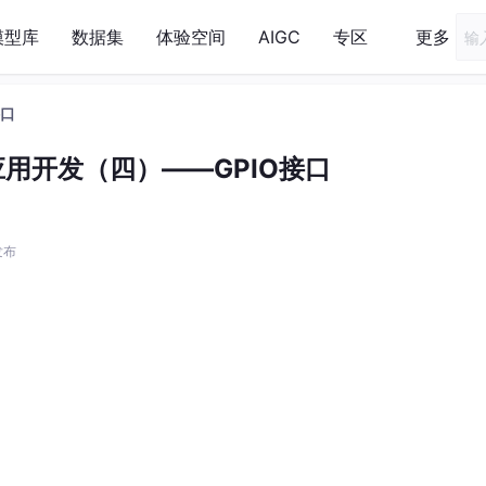
模型库
数据集
体验空间
AIGC
专区
更多
接口
x应用开发（四）——GPIO接口
 发布