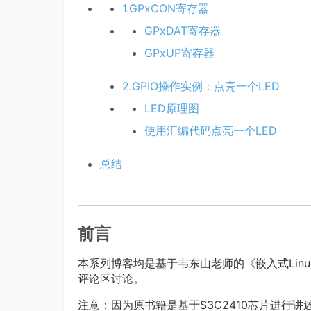
1.GPxCON寄存器
GPxDAT寄存器
GPxUP寄存器
2.GPIO操作实例：点亮一个LED
LED原理图
使用汇编代码点亮一个LED
总结
前言
本系列博客均是基于韦东山老师的《嵌入式Lin
评论区讨论。
注意：因为原书籍是基于S3C2410芯片进行