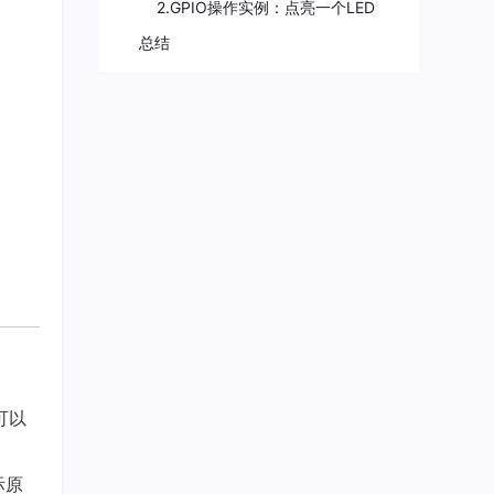
2.GPIO操作实例：点亮一个LED
总结
可以
际原