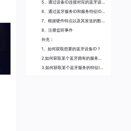
5、通过设备ID连接对应的蓝牙设备（不知道如何获取设备ID看文章后半部分）
6、通过蓝牙服务ID和服务特征ID订阅对应的传感器数据（通知）（不知道如何获取这些ID看文章后半部分）
7、根据硬件特点以及其发送的数据特点对蓝牙设备传输过来的数据进行解析（这个没法讲，各自的硬件和数据都不一样，只做个示例）
8、注册监听事件
补充：
1、如何获取想要的蓝牙设备ID？
2.如何获取某个蓝牙拥有的服务的ID？
3.如何获取某个蓝牙服务的特征ID？