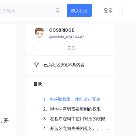
登录
加入社区
CCSBRIDGE
@weixin_47420447
关注
已为社区贡献6条内容
目录
1、先获取权限，才能进行开发
2、脚本中声明需要用到的权限
3、在程序逻辑中使用对应的权限（引导用户同意授权）
，开
4、开蓝牙之前先关闭蓝牙。。。（为了得到一个干净环境，避免一些旧数据给开发带来干扰）