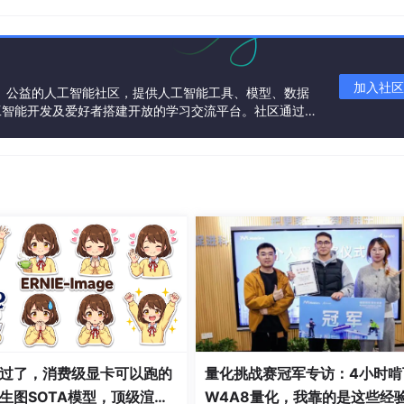
加入社区
一个中立、公益的人工智能社区，提供人工智能工具、模型、数据
工智能开发及爱好者搭建开放的学习交流平台。社区通过理
共同运营、共同享有，推动国产AI生态繁荣发展。
过了，消费级显卡可以跑的
量化挑战赛冠军专访：4小时啃
生图SOTA模型，顶级渲
W4A8量化，我靠的是这些经