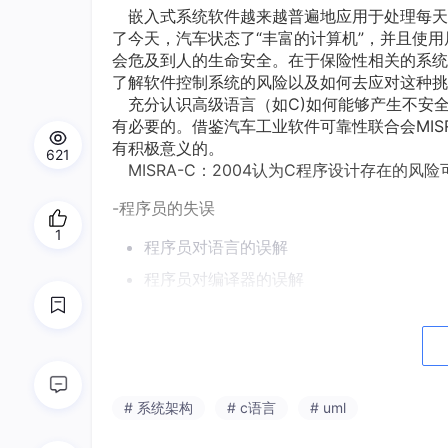
嵌入式系统软件越来越普遍地应用于处理每天
了今天，汽车状态了“丰富的计算机”，并且使用
会危及到人的生命安全。在于保险性相关的系统
了解软件控制系统的风险以及如何去应对这种挑
充分认识高级语言（如C)如何能够产生不安
有必要的。借鉴汽车工业软件可靠性联合会MI
有积极意义的。
621
MISRA-C：2004认为C程序设计存在的风
-程序员的失误
1
程序员对语言的误解
程序员对编译器的误解
编译器的错误
运行出错
# 系统架构
# c语言
# uml