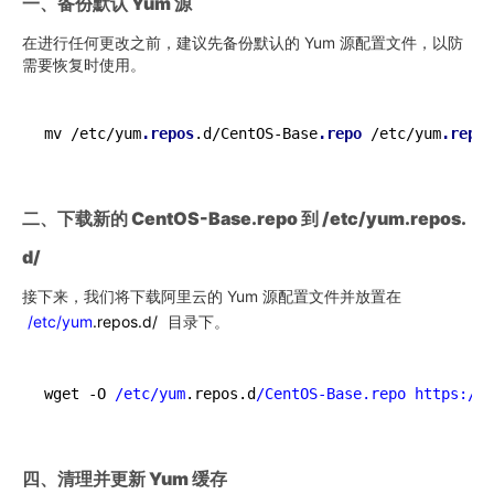
一、备份默认 Yum 源
在进行任何更改之前，建议先备份默认的 Yum 源配置文件，以防
需要恢复时使用。
mv /etc/yum
.repos
.d/CentOS-Base
.repo
 /etc/yum
.repos
二、下载新的 CentOS-Base.repo 到 /etc/yum.repos.
d/
接下来，我们将下载阿里云的 Yum 源配置文件并放置在
/etc/yum
.repos.d/
目录下。
wget -O 
/etc/yum
.repos.d
/CentOS-Base.repo https:/
/m
四、清理并更新 Yum 缓存