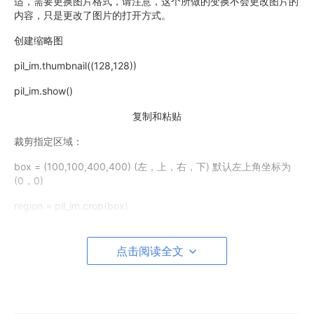
适，需要更换图片格式，请注意，这个所做的变换不会更改图片的
内容，只是更改了图片的打开方式。
创建缩略图
pil_im.thumbnail((128,128))
pil_im.show()
复制和粘贴
裁剪指定区域：
box = (100,100,400,400) (左，上，右，下) 默认左上角坐标为
(0，0)
region = pil_im.crop(box)
region.show()
点击阅读全文
旋转后粘贴图像：
region = region.transpose(Image.ROTATE_180)
pil_im.paste(region,box)