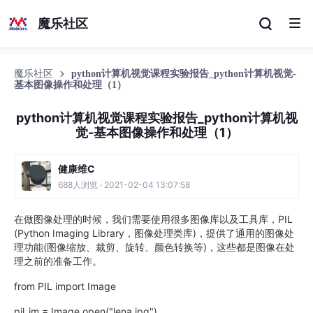
魔乐社区
魔乐社区
python计算机视觉课程实验报告_python计算机视觉-
基本图像操作和处理（1）
python计算机视觉课程实验报告_python计算机视
觉-基本图像操作和处理（1）
健康维C
688人浏览 · 2021-02-04 13:07:58
在做图像处理的时候，我们需要使用很多图像库以及工具库，PIL
(Python Imaging Library，图像处理类库)，提供了通用的图像处
理功能(图像缩放、裁剪、旋转、颜色转换等)，这些都是图像在处
理之前的准备工作。
from PIL import Image
pil_im = Image.open("lena.jpg")