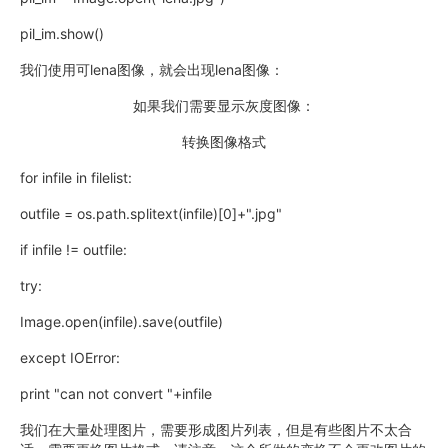
pil_im.show()
我们使用可lena图像，就会出现lena图像：
如果我们需要显示灰度图像：
转换图像格式
for infile in filelist:
outfile = os.path.splitext(infile)[0]+".jpg"
if infile != outfile:
try:
Image.open(infile).save(outfile)
except IOError:
print "can not convert "+infile
我们在大量处理图片，需要形成图片列表，但是有些图片不太合