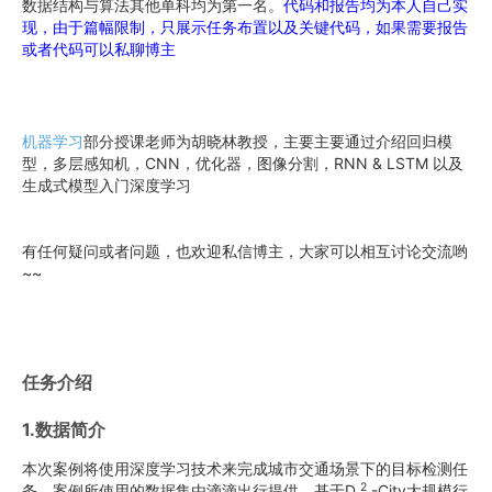
数据结构与算法其他单科均为第一名。
代码和报告均为本人自己实
现，由于篇幅限制，只展示任务布置以及关键代码，如果需要报告
或者代码可以私聊博主
机器学习
部分授课老师为胡晓林教授，主要主要通过介绍回归模
型，多层感知机，CNN，优化器，图像分割，RNN & LSTM 以及
生成式模型入门深度学习
有任何疑问或者问题，也欢迎私信博主，大家可以相互讨论交流哟
~~
任务介绍
1.数据简介
本次案例将使用深度学习技术来完成城市交通场景下的目标检测任
2
务，案例所使用的数据集由滴滴出行提供，基于D
-City大规模行