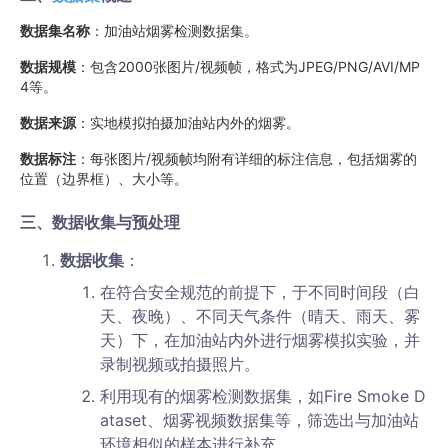
数据集名称
：加油站烟雾检测数据集。
数据规模
：包含2000张图片/视频帧，格式为JPEG/PNG/AVI/MP
4等。
数据来源
：实地模拟拍摄加油站内外的烟雾。
数据标注
：每张图片/视频帧均附有详细的标注信息，包括烟雾的
位置（边界框）、大小等。
三、数据收集与预处理
数据收集
：
在符合安全规范的前提下，于不同时间段（白
天、夜晚）、不同天气条件（晴天、雨天、雾
天）下，在加油站内外进行烟雾模拟实验，并
录制视频或拍摄照片。
利用现有的烟雾检测数据集，如Fire Smoke D
ataset、烟雾视频数据集等，筛选出与加油站
环境相似的样本进行补充。