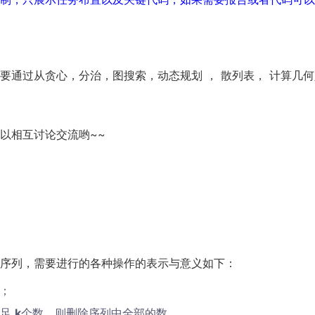
要通过从贪心，分治，图搜索，动态规划 ， 散列表， 计算几
以相互讨论交流哟~~
序列，需要进行的各种操作的表示与意义如下：
数；
不足
k
个数，则删除序列中全部的数。