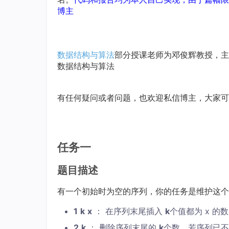
博主
数据结构与算法
部分授课老师为邓俊辉教授，主
数据结构与算法
有任何疑问或者问题，也欢迎私信博主，大家可
任务一
题目描述
有一个初始时为空的序列，你的任务是维护这个
1
k
x
： 在序列末尾插入
k
个值都为 x 的
2
k
： 删除序列末尾的
k
个数，若序列已