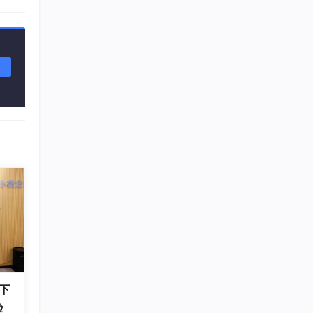
，输出
点编号
点编号
下
验