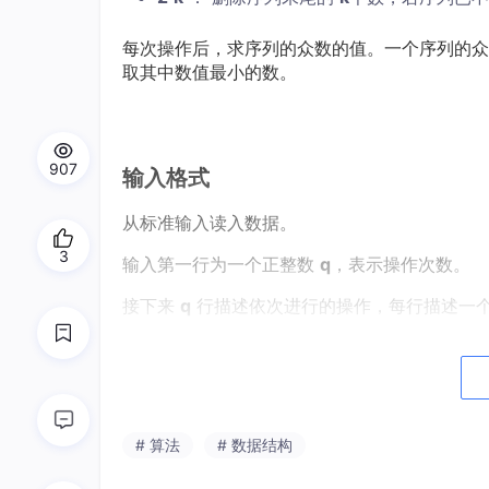
每次操作后，求序列的众数的值。一个序列的众
取其中数值最小的数。
907
输入格式
从标准输入读入数据。
3
输入第一行为一个正整数
q
，表示操作次数。
接下来
q
行描述依次进行的操作，每行描述一
输出格式
输出到标准输出。
# 算法
# 数据结构
对于每个操作，输出操作完成后序列的众数（若序