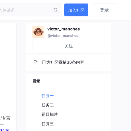
登录
加入社区
victor_manches
@victor_manches
关注
已为社区贡献36条内容
目录
任务一
任务二
题目描述
机语言
任务三
一
私聊