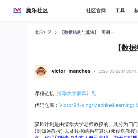
魔乐社区
社区官网
工具
魔乐社区
【数据结构与算法】- 周测一
【数据
victor_manches
·
2023-05-22 14:35:4
课程链接:
清华大学驭风计划
代码仓库：
Victor94-king/MachineLearning: M
驭风计划是由清华大学老师教授的，其分为四门课，
(刘知远教授) 以及数据结构与算法(邓俊辉教
名。
代码和报告均为本人自己实现，由于篇幅限