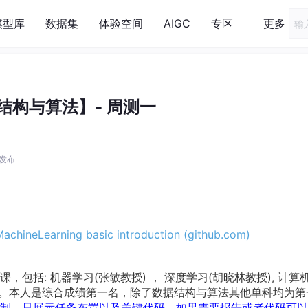
模型库
数据集
体验空间
AIGC
专区
更多
结构与算法】- 周测一
1 发布
achineLearning basic introduction (github.com)
包括: 机器学习(张敏教授) ， 深度学习(胡晓林教授), 计算
授)。本人是综合成绩第一名，除了数据结构与算法其他单科均为第
制，只展示任务布置以及关键代码，如果需要报告或者代码可以